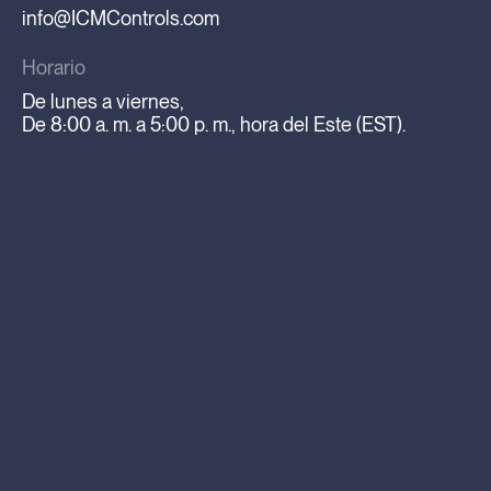
info@ICMControls.com
Horario
De lunes a viernes,
De 8:00 a. m. a 5:00 p. m., hora del Este (EST).