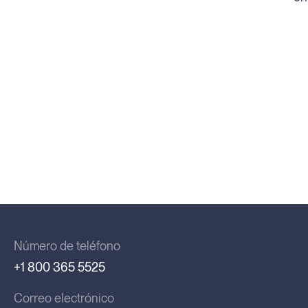
Número de teléfono
+1 800 365 5525
Correo electrónico