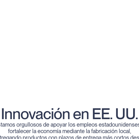
Innovación en EE. UU.
tamos orgullosos de apoyar los empleos estadounidense
fortalecer la economía mediante la fabricación local,
tregando productos con plazos de entrega más cortos de