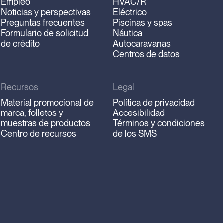
Empleo
HVAC/R
Noticias y perspectivas
Eléctrico
Preguntas frecuentes
Piscinas y spas
Formulario de solicitud
Náutica
de crédito
Autocaravanas
Centros de datos
Recursos
Legal
Material promocional de
Política de privacidad
marca, folletos y
Accesibilidad
muestras de productos
Términos y condiciones
Centro de recursos
de los SMS